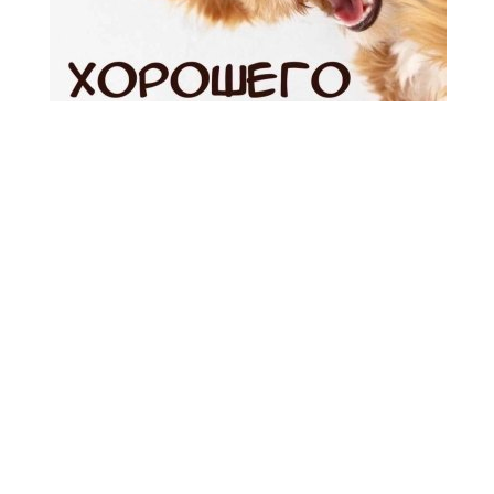
Открытки «Хорошего дня!» (134)