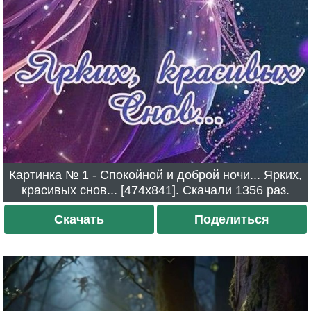
Картинка № 1 - Спокойной и доброй ночи... Ярких,
красивых снов... [474x841]. Скачали 1356 раз.
Скачать
Поделиться