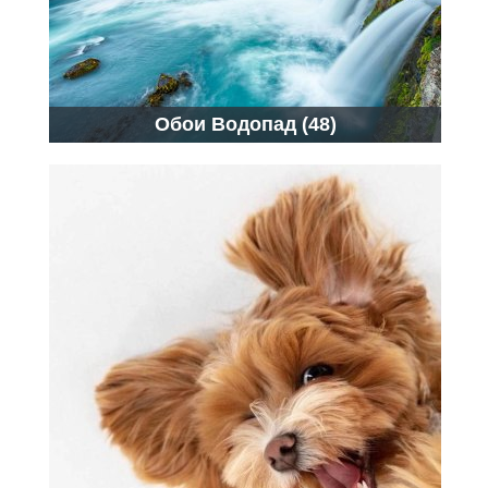
Обои Водопад (48)