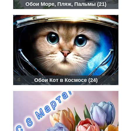
Обои Море, Пляж, Пальмы (21)
Обои Кот в Космосе (24)