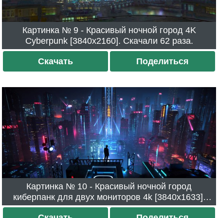
Картинка № 9 - Красивый ночной город 4K
Cyberpunk [3840x2160]. Скачали 62 раза.
Скачать
Поделиться
Картинка № 10 - Красивый ночной город
киберпанк для двух мониторов 4k [3840x1633].
Скачали 55 раз.
Скачать
Поделиться