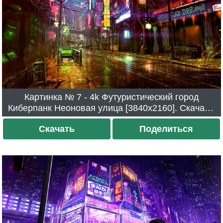
Картинка № 7 - 4k Футуристический город
Киберпанк Неоновая улица [3840x2160]. Скачали
76 раз.
Скачать
Поделиться