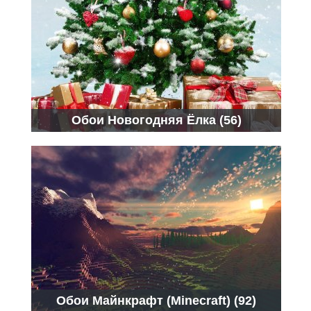
Обои Новогодняя Ёлка (56)
Обои Майнкрафт (Minecraft) (92)