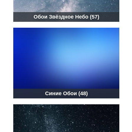
Обои Звёздное Небо (57)
Синие Обои (48)