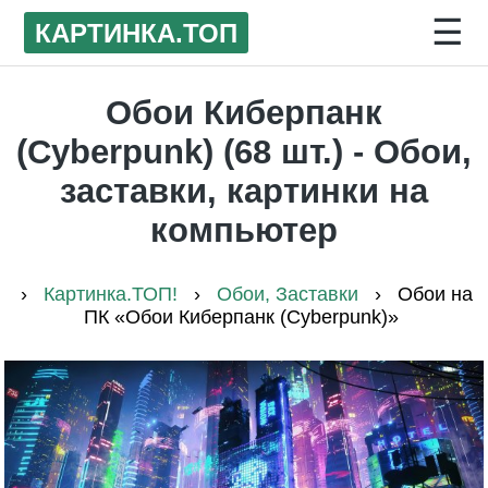
☰
КАРТИНКА
.ТОП
Обои Киберпанк
(Cyberpunk) (68 шт.) - Обои,
заставки, картинки на
компьютер
›
Картинка.ТОП!
›
Обои, Заставки
›
Обои на
ПК «Обои Киберпанк (Cyberpunk)»