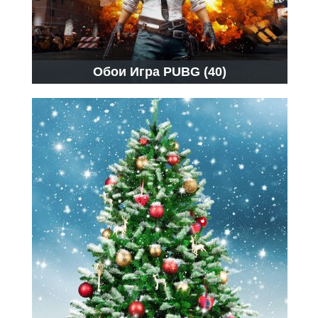
Обои Игра PUBG (40)