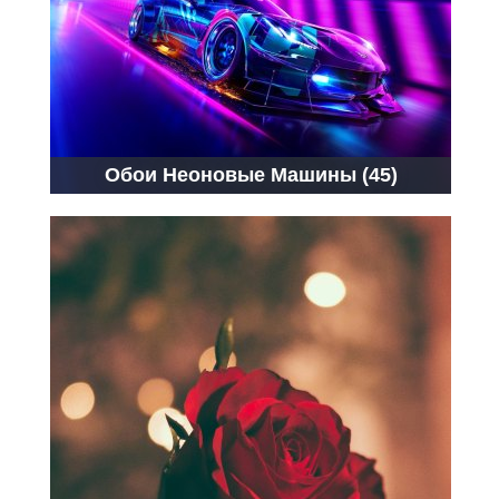
Обои Неоновые Машины (45)