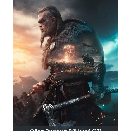
Обои Викинги (Vikings) (37)