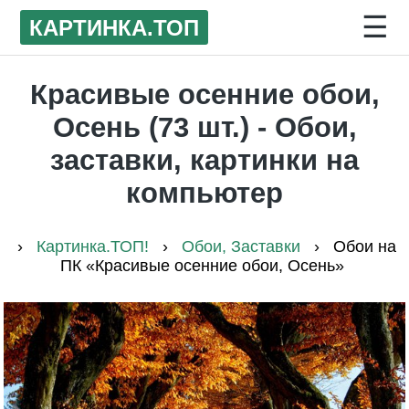
☰
КАРТИНКА
.ТОП
Красивые осенние обои,
Осень (73 шт.) - Обои,
заставки, картинки на
компьютер
›
Картинка.ТОП!
›
Обои, Заставки
›
Обои на
ПК «Красивые осенние обои, Осень»