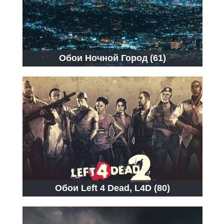
Обои Ночной Город (61)
Обои Left 4 Dead, L4D (80)