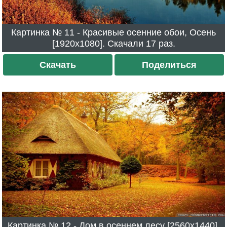
Картинка № 11 - Красивые осенние обои, Осень
[1920x1080]. Скачали 17 раз.
Скачать
Поделиться
Картинка № 12 - Дом в осеннем лесу [2560x1440].