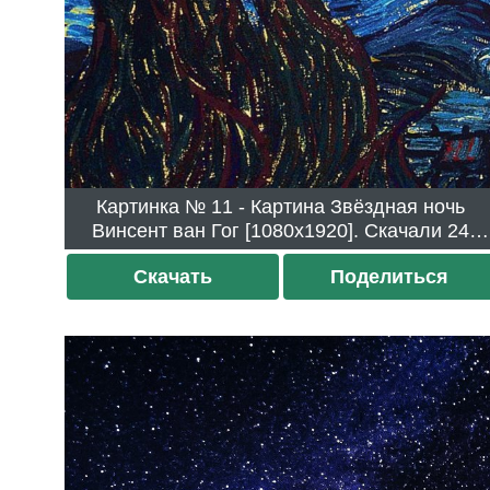
Картинка № 11 - Картина Звёздная ночь
Винсент ван Гог [1080x1920]. Скачали 24
раза.
Скачать
Поделиться