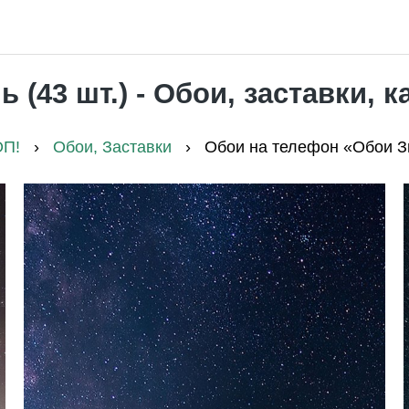
 (43 шт.) - Обои, заставки, 
ОП!
›
Обои, Заставки
›
Обои на телефон «Обои З