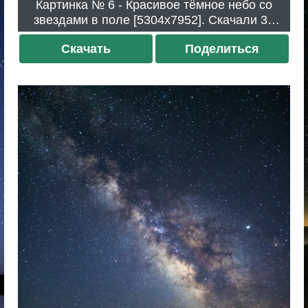
Картинка № 6 - Красивое тёмное небо со
звездами в поле [5304x7952]. Скачали 39
раз.
Скачать
Поделиться