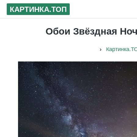
КАРТИНКА
.ТОП
Обои Звёздная Ночь
›
Картинка.Т