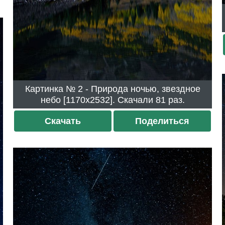
Картинка № 2 - Природа ночью, звездное
небо [1170x2532]. Скачали 81 раз.
Скачать
Поделиться