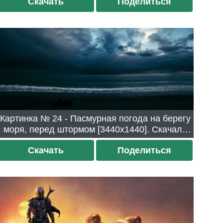
Скачать
Поделиться
Картинка № 24 - Пасмурная погода на берегу
моря, перед штормом [3440x1440]. Скачали
284 раза.
Скачать
Поделиться