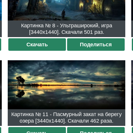
Картинка № 8 - Ультраширокий, игра
[3440x1440]. Скачали 501 раз.
Скачать
Поделиться
Картинка № 11 - Пасмурный закат на берегу
озера [3440x1440]. Скачали 462 раза.