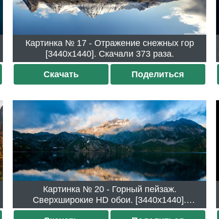
Картинка № 17 - Отражение снежных гор
[3440x1440]. Скачали 373 раза.
Скачать
Поделиться
Картинка № 20 - Горный пейзаж.
Сверхширокие HD обои. [3440x1440].
Скачали 330 раз.