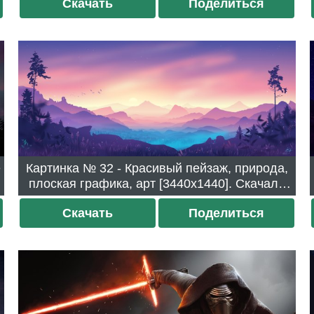
Скачать
Поделиться
Картинка № 32 - Красивый пейзаж, природа,
плоская графика, арт [3440x1440]. Скачали
213 раз.
Скачать
Поделиться