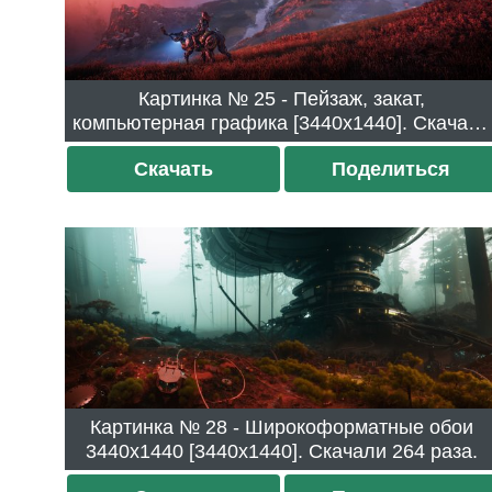
Картинка № 25 - Пейзаж, закат,
компьютерная графика [3440x1440]. Скачали
282 раза.
Скачать
Поделиться
Картинка № 28 - Широкоформатные обои
3440x1440 [3440x1440]. Скачали 264 раза.