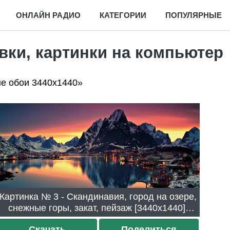
ОНЛАЙН РАДИО
КАТЕГОРИИ
ПОПУЛЯРНЫЕ
авки, картинки на компьютер
е обои 3440x1440»
Картинка № 3 - Скандинавия, город на озере,
снежные горы, закат, пейзаж [3440x1440].
Скачали 815 раз.
Скачать
Поделиться