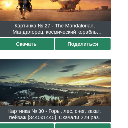
Картинка № 27 - The Mandalorian,
Мандалорец, космический корабль
[3440x1440]. Скачали 275 раз.
Скачать
Поделиться
Картинка № 30 - Горы, лес, снег, закат,
пейзаж [3440x1440]. Скачали 229 раз.