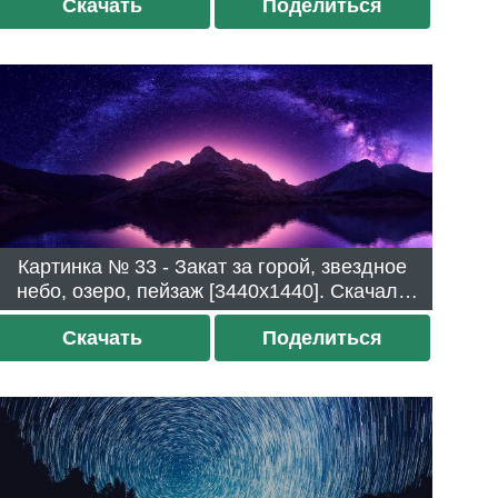
Скачать
Поделиться
Картинка № 33 - Закат за горой, звездное
небо, озеро, пейзаж [3440x1440]. Скачали
208 раз.
Скачать
Поделиться