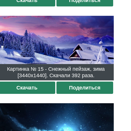
Скачать
Поделиться
Картинка № 15 - Снежный пейзаж, зима
[3440x1440]. Скачали 392 раза.
Скачать
Поделиться