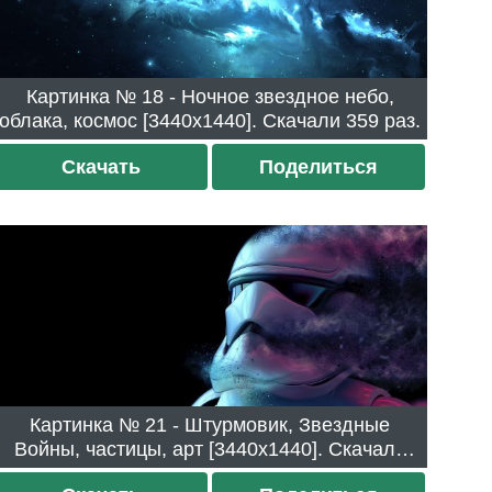
Картинка № 18 - Ночное звездное небо,
облака, космос [3440x1440]. Скачали 359 раз.
Скачать
Поделиться
Картинка № 21 - Штурмовик, Звездные
Войны, частицы, арт [3440x1440]. Скачали
312 раз.