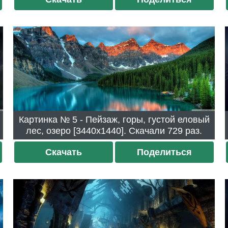
Картинка № 5 - Пейзаж, горы, густой еловый
лес, озеро [3440x1440]. Скачали 729 раз.
Скачать
Поделиться