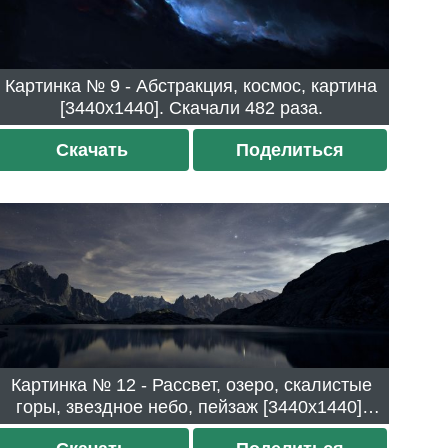
Картинка № 9 - Абстракция, космос, картина
[3440x1440]. Скачали 482 раза.
Скачать
Поделиться
Картинка № 12 - Рассвет, озеро, скалистые
горы, звездное небо, пейзаж [3440x1440].
Скачали 427 раз.