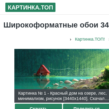
КАРТИНКА
.ТОП
Широкоформатные обои 3440x
›
Картинка.ТОП!
Картинка № 1 - Красный дом на озере, лес,
минимализм, рисунок [3440x1440]. Скачали
2734 раза.
Скачать
Поделиться