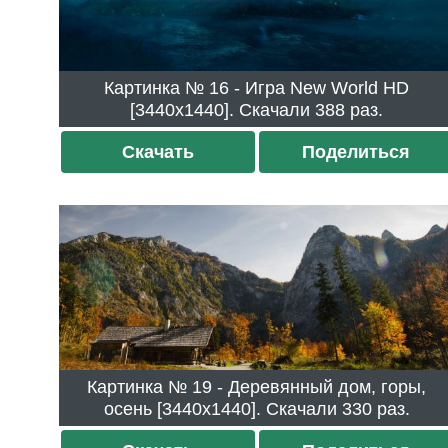
Картинка № 16 - Игра New World HD
[3440x1440]. Скачали 388 раз.
Скачать
Поделиться
Картинка № 19 - Деревянный дом, горы,
осень [3440x1440]. Скачали 330 раз.