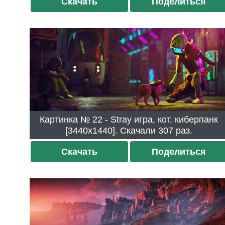
Скачать
Поделиться
Картинка № 22 - Stray игра, кот, киберпанк
[3440x1440]. Скачали 307 раз.
Скачать
Поделиться