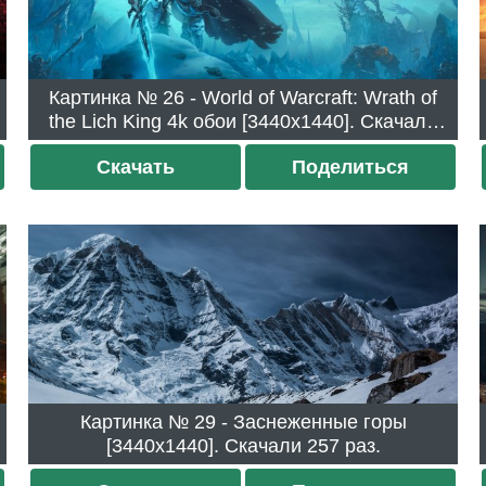
Картинка № 26 - World of Warcraft: Wrath of
the Lich King 4k обои [3440x1440]. Скачали
276 раз.
Скачать
Поделиться
Картинка № 29 - Заснеженные горы
[3440x1440]. Скачали 257 раз.